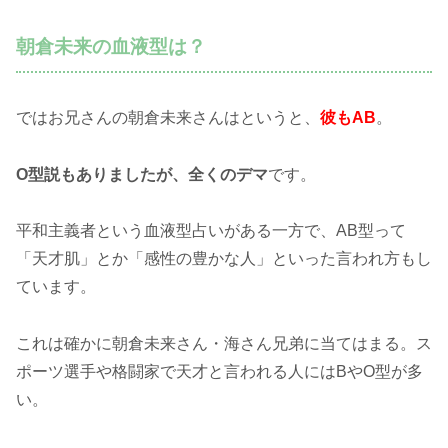
朝倉未来の血液型は？
ではお兄さんの朝倉未来さんはというと、
彼もAB
。
O型説もありましたが、全くのデマ
です。
平和主義者という血液型占いがある一方で、AB型って
「天才肌」とか「感性の豊かな人」といった言われ方もし
ています。
これは確かに朝倉未来さん・海さん兄弟に当てはまる。ス
ポーツ選手や格闘家で天才と言われる人にはBやO型が多
い。