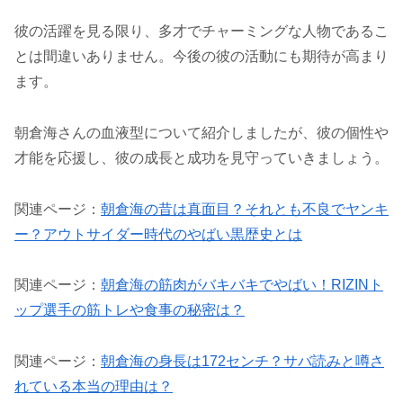
彼の活躍を見る限り、多才でチャーミングな人物であるこ
とは間違いありません。今後の彼の活動にも期待が高まり
ます。
朝倉海さんの血液型について紹介しましたが、彼の個性や
才能を応援し、彼の成長と成功を見守っていきましょう。
関連ページ：
朝倉海の昔は真面目？それとも不良でヤンキ
ー？アウトサイダー時代のやばい黒歴史とは
関連ページ：
朝倉海の筋肉がバキバキでやばい！RIZINト
ップ選手の筋トレや食事の秘密は？
関連ページ：
朝倉海の身長は172センチ？サバ読みと噂さ
れている本当の理由は？