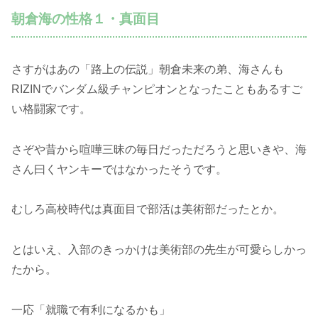
朝倉海の性格１・真面目
さすがはあの「路上の伝説」朝倉未来の弟、海さんも
RIZINでバンダム級チャンピオンとなったこともあるすご
い格闘家です。
さぞや昔から喧嘩三昧の毎日だっただろうと思いきや、海
さん曰くヤンキーではなかったそうです。
むしろ高校時代は真面目で部活は美術部だったとか。
とはいえ、入部のきっかけは美術部の先生が可愛らしかっ
たから。
一応「就職で有利になるかも」