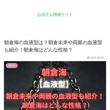
お役立ち情報サイト
朝倉海の血液型は？朝倉未来や両親の血液型
も紹介！朝倉海はどんな性格？
2023.08.05
RIZIN