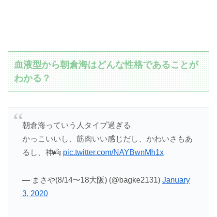
血液型から朝倉海はどんな性格であることが
わかる？
朝倉海っていう人タイプ過ぎる
かっこいいし、筋肉いい感じだし、かわいさもあ
るし、神👼
pic.twitter.com/NAYBwnMh1x
— まさや(8/14〜18大阪) (@bagke2131)
January
3, 2020