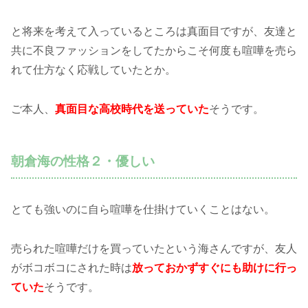
と将来を考えて入っているところは真面目ですが、友達と
共に不良ファッションをしてたからこそ何度も喧嘩を売ら
れて仕方なく応戦していたとか。
ご本人、
真面目な高校時代を送っていた
そうです。
朝倉海の性格２・優しい
とても強いのに自ら喧嘩を仕掛けていくことはない。
売られた喧嘩だけを買っていたという海さんですが、友人
がボコボコにされた時は
放っておかずすぐにも助けに行っ
ていた
そうです。