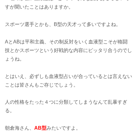
すが聞いたことはありますか。
スポーツ選手とかも、B型の天才って多いですよね。
AとABは平和主義、その制反対をいく血液型こそが格闘
技とかスポーツという好戦的な内容にピッタリ合うのでし
ょうね。
とはいえ、必ずしも血液型占いが合っているとは言えない
ことは皆さんもご存じでしょう。
人の性格をたった４つに分類してしまうなんて乱暴すぎ
る。
朝倉海さん、
AB型
みたいですよ。