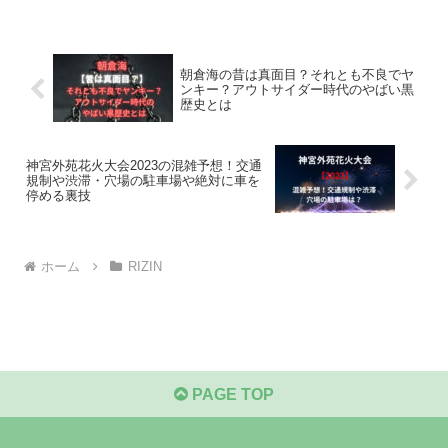
朝倉海の昔は真面目？それとも不良でヤ
ンキー？アウトサイダー時代のやばい黒
歴史とは
神宮外苑花火大会2023の混雑予想！交通
規制や渋滞・穴場の駐車場や絶対に車を
停める裏技
ホーム
RIZIN
PAGE TOP