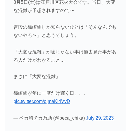
8月5日(土)は江戸川区花火大会です。当日、大変
な混雑が予想されますので〜
普段の篠崎駅しか知らないひとは「そんなんでも
ないやろ〜」と思うでしょう。
「大変な混雑」が嘘じゃない事は過去見た事があ
る人だけがわかること…
まさに「大変な混雑」
篠崎駅が年に一度だけ輝く日、、、
pic.twitter.com/ojmaKl4VvD
— ペカ崎チカ乃助 (@peca_chika)
July 29, 2023