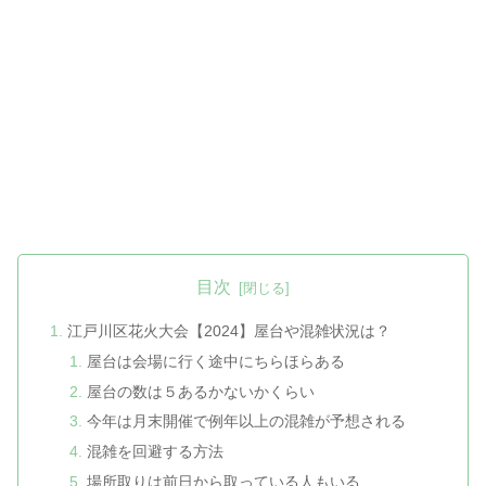
目次
江戸川区花火大会【2024】屋台や混雑状況は？
屋台は会場に行く途中にちらほらある
屋台の数は５あるかないかくらい
今年は月末開催で例年以上の混雑が予想される
混雑を回避する方法
場所取りは前日から取っている人もいる