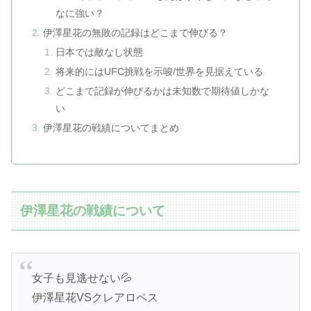
なに強い？
伊澤星花の無敗の記録はどこまで伸びる？
日本では敵なし状態
将来的にはUFC挑戦を示唆/世界を見据えている
どこまで記録が伸びるかは未知数で期待値しかな
い
伊澤星花の戦績についてまとめ
伊澤星花の戦績について
女子も見逃せない💦
伊澤星花VSクレアロペス