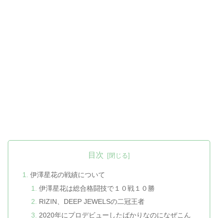
目次
伊澤星花の戦績について
伊澤星花は総合格闘技で１０戦１０勝
RIZIN、DEEP JEWELSの二冠王者
2020年にプロデビューしたばかりなのになぜこん