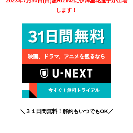
2023年7月30日(日)超RIZIN2に伊澤星花選手が出場
します！
＼３１日間無料！解約もいつでもOK／