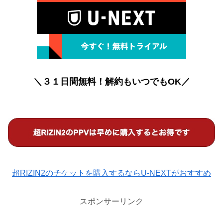
＼３１日間無料！解約もいつでもOK／
超RIZIN2のチケットを購入するならU-NEXTがおすすめ
スポンサーリンク