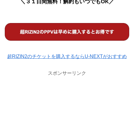
＼３１日間無料！解約もいつでもOK／
超RIZIN2のチケットを購入するならU-NEXTがおすすめ
スポンサーリンク