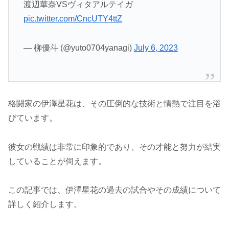
渡辺華奈VSヴィタアルテイガ
pic.twitter.com/CncUTY4ttZ
— 柳優斗 (@yuto0704yanagi)
July 6, 2023
格闘家の伊澤星花は、その圧倒的な技術と情熱で注目を浴
びています。
彼女の戦績は非常に印象的であり、その才能と努力が結実
していることが伺えます。
この記事では、伊澤星花の過去の試合やその成績について
詳しく紹介します。