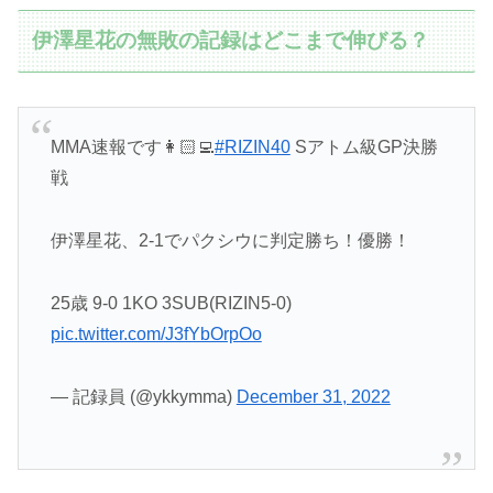
伊澤星花の無敗の記録はどこまで伸びる？
MMA速報です👩🏻‍💻
#RIZIN40
Sアトム級GP決勝
戦
伊澤星花、2-1でパクシウに判定勝ち！優勝！
25歳 9-0 1KO 3SUB(RIZIN5-0)
pic.twitter.com/J3fYbOrpOo
— 記録員 (@ykkymma)
December 31, 2022