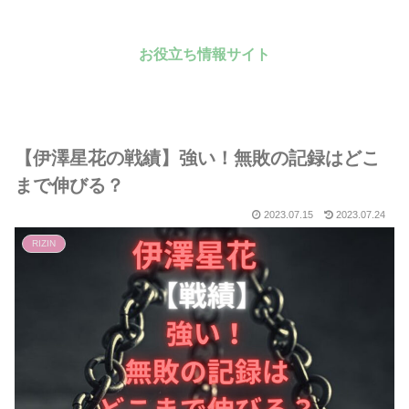
お役立ち情報サイト
【伊澤星花の戦績】強い！無敗の記録はどこ
まで伸びる？
2023.07.15
2023.07.24
RIZIN