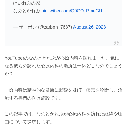
けいれぶの家
なのとかれぶ
pic.twitter.com/Q9CQcRmeGU
— ザーボン (@zarbon_7637)
August 26, 2023
YouTuberのなのとかれぶが心療内科を訪れました。気に
なる彼らの訪れた心療内科の場所は一体どこなのでしょう
か？
心療内科は精神的な健康に影響を及ぼす疾患を診断し、治
療する専門の医療施設です。
この記事では、なのとかれぶが心療内科を訪れた経緯や理
由について探求します。