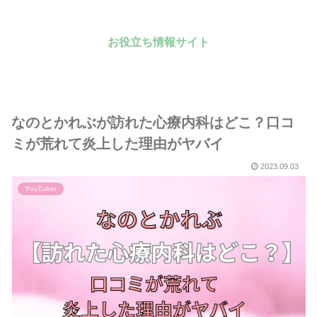
お役立ち情報サイト
なのとかれぶが訪れた心療内科はどこ？口コ
ミが荒れて炎上した理由がヤバイ
2023.09.03
YouTuber