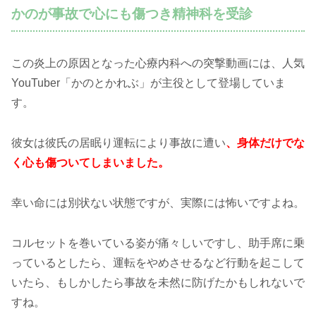
かのが事故で心にも傷つき精神科を受診
この炎上の原因となった心療内科への突撃動画には、人気
YouTuber「かのとかれぶ」が主役として登場していま
す。
彼女は彼氏の居眠り運転により事故に遭い
、身体だけでな
く心も傷ついてしまいました。
幸い命には別状ない状態ですが、実際には怖いですよね。
コルセットを巻いている姿が痛々しいですし、助手席に乗
っているとしたら、運転をやめさせるなど行動を起こして
いたら、もしかしたら事故を未然に防げたかもしれないで
すね。