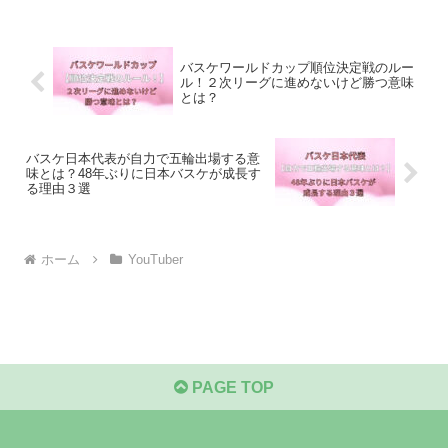
バスケワールドカップ順位決定戦のルー
ル！２次リーグに進めないけど勝つ意味
とは？
バスケ日本代表が自力で五輪出場する意
味とは？48年ぶりに日本バスケが成長す
る理由３選
ホーム
YouTuber
PAGE TOP