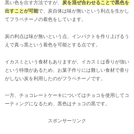
黒い色を出す方法ですが、
炭を混ぜ合わせることで黒色を
出すことが可能
で、炭自体は味が無いという利点を生かし
てフラペチーノの着色をしています。
炭の利点は味が無いという点、インパクトを作り上げるう
えで真っ黒という着色を可能とする点です。
イカスミという食材もありますが、イカスミは香りが強い
という特徴があるため、お菓子作りには難しい食材で香り
がしない炭を利用したのがフラペチーノです。
一方、チョコレートケーキについてはチョコを使用してコ
ーティングになるため、黒色はチョコの黒です。
スポンサーリンク