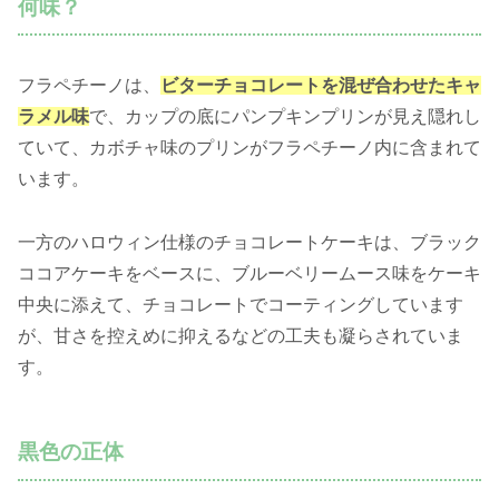
何味？
フラペチーノは、
ビターチョコレートを混ぜ合わせたキャ
ラメル味
で、カップの底にパンプキンプリンが見え隠れし
ていて、カボチャ味のプリンがフラペチーノ内に含まれて
います。
一方のハロウィン仕様のチョコレートケーキは、ブラック
ココアケーキをベースに、ブルーベリームース味をケーキ
中央に添えて、チョコレートでコーティングしています
が、甘さを控えめに抑えるなどの工夫も凝らされていま
す。
黒色の正体