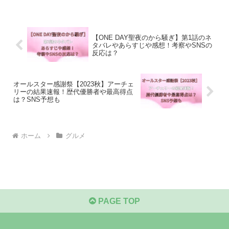
【ONE DAY聖夜のから騒ぎ】第1話のネ
タバレやあらすじや感想！考察やSNSの
反応は？
オールスター感謝祭【2023秋】アーチェ
リーの結果速報！歴代優勝者や最高得点
は？SNS予想も
ホーム
グルメ
PAGE TOP