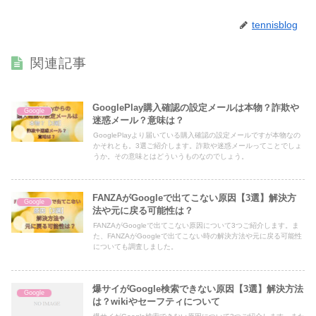
tennisblog
関連記事
GooglePlay購入確認の設定メールは本物？詐欺や
Google
迷惑メール？意味は？
GooglePlayより届いている購入確認の設定メールですが本物なの
かそれとも。3選ご紹介します。詐欺や迷惑メールってことでしょ
うか。その意味とはどういうものなのでしょう。
FANZAがGoogleで出てこない原因【3選】解決方
Google
法や元に戻る可能性は？
FANZAがGoogleで出てこない原因について3つご紹介します。ま
た、FANZAがGoogleで出てこない時の解決方法や元に戻る可能性
についても調査しました。
爆サイがGoogle検索できない原因【3選】解決方法
Google
は？wikiやセーフティについて