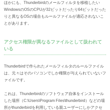
ほかにも、Thunderbirdのメールフィルタを移植したい
WindowsのOSのCPUが32ビットだったり64ビットだった
りと異なるOSの場合もルールファイルが適応されないこ
とがあります。
アクセス権限が異なるファイルとして扱われて
いる
Thunderbirdで作られたメールフィルタのルールファイル
は、元々はそのパソコンでしか権限が与えられていないフ
ァイルです。
これは、Thunderbirdのソフトウェア自体をインストール
した場所（C:\Users\Program Files\thunderbird）などの場
所がthunderbirdを利用している親ユーザーにしかアクセ