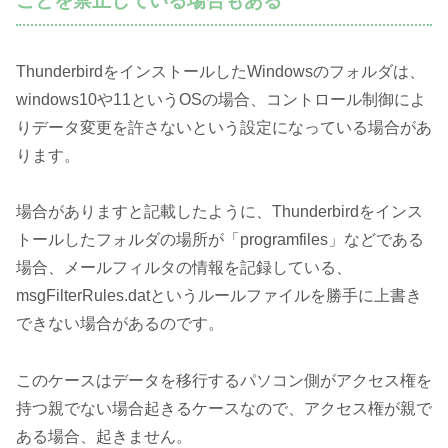
ことを禁止している場合もある
ThunderbirdをインストールしたWindowsのフォルダは、
windows10や11というOSの場合、コントロール制御によ
りデータ変更を許さないという設定になっている場合があ
ります。
場合がありますと記載したように、Thunderbirdをインス
トールしたフォルダの場所が「programfiles」などである
場合、メールフィルタの情報を記録している、
msgFilterRules.datというルールファイルを勝手に上書き
できない場合があるのです。
このケースはデータを移行するパソコン側がアクセス権を
持つ親でない場合起きるケースなので、アクセス権が親で
ある場合、起きません。