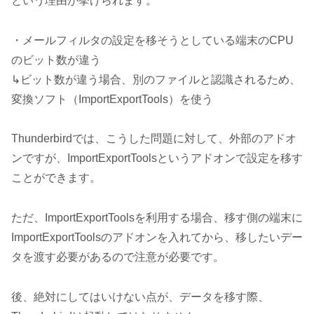
という理由が挙げられます。
・メールフィルタの設定を移そうとしている端末のCPU
のビット数が違う
↳ビット数が違う場合、別のファイルと認識されるため、
変換ソフト（ImportExportTools）を使う
Thunderbirdでは、こうした問題に対して、外部のアドオ
ンですが、ImportExportToolsというアドオンで設定を移す
ことができます。
ただ、ImportExportToolsを利用する場合、移す側の端末に
ImportExportToolsのアドオンを入れてから、移したいデー
タを渡す必要があるので注意が必要です。
後、絶対にしてはいけない点が、データを移す際、