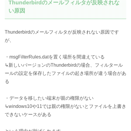
Thunderbirdのメールフィルタが反映されな
い原因
Thunderbirdのメールフィルタが反映されない原因です
が、
・msgFilterRules.datを置く場所を間違えている
↳新しいバージョンのThunderbirdの場合、フィルタール
ールの設定を保存したファイルの起き場所が違う場合があ
る
・データを移したい端末が親の権限がない
↳windows10や11では親の権限がないとファイルを上書き
できないケースがある