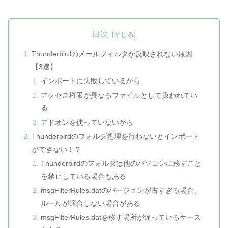
目次
Thunderbirdのメールフィルタが反映されない原因
【3選】
インポートに失敗しているから
アクセス権限が異なるファイルとして扱われてい
る
アドオンを使っていないから
Thunderbirdのフォルダ処理を行わないとインポート
ができない！？
Thunderbirdのフォルダは他のパソコンに移すこと
を禁止している場合もある
msgFilterRules.datのバージョンが古すぎる場合、
ルールが適合しない場合がある
msgFilterRules.datを移す場所が違っているケース