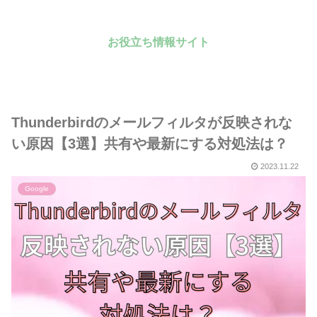
お役立ち情報サイト
Thunderbirdのメールフィルタが反映されな
い原因【3選】共有や最新にする対処法は？
2023.11.22
Google