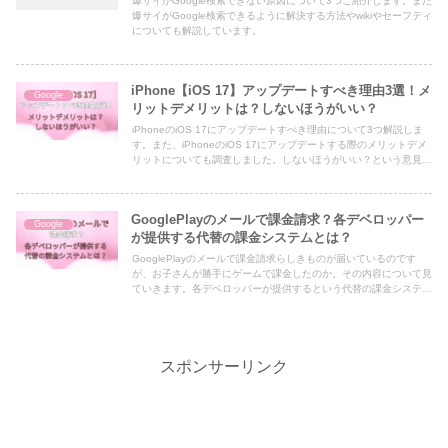
爆サイがGoogle検索できない原因について3つご紹介します。また
爆サイがGoogle検索できるように解決する方法やwikiやセーフティ
についても解説しています。
iPhone【iOS 17】アップデートすべき理由3選！メ
Google
リットデメリットは？しないほうがいい？
iPhoneのiOS 17にアップデートすべき理由について3つ解説しま
す。また、iPhoneのiOS 17にアップデートする際のメリットデメ
リットについても調査しました。しないほうがいい？という意見も
ありますが実際に確認してみました。
GooglePlayのメールで課金請求？各デベロッパー
Google
が提供する代替の課金システムとは？
GooglePlayのメールで課金請求らしきものが届いているのです
が、お子さんが勝手にゲームで課金したのか。その内容について見
ていきます。各デベロッパーが提供するという代替の課金システム
とはどういうものなのでしょう。
スポンサーリンク