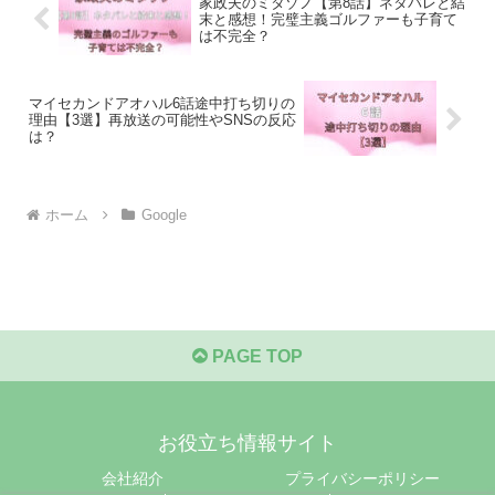
家政夫のミタゾノ【第8話】ネタバレと結
末と感想！完璧主義ゴルファーも子育て
は不完全？
マイセカンドアオハル6話途中打ち切りの
理由【3選】再放送の可能性やSNSの反応
は？
ホーム
Google
PAGE TOP
お役立ち情報サイト
会社紹介
プライバシーポリシー