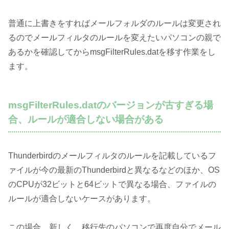
普通に上書きをすればメールフォルダのルールは変更され
るのでメールフィルタのルールを変えたいパソコンの親で
あるかを確認してからmsgFilterRules.datを移す作業をし
ます。
msgFilterRules.datのバージョンが古すぎる場
合、ルールが適合しない場合がある
Thunderbirdのメールフィルタのルールを記載しているフ
ァイルが今の最新のThunderbirdと異なるなどのほか、OS
のCPUが32ビットと64ビットで異なる場合、ファイルの
ルールが適合しないケースがあります。
この場合、新しく、移行先のパソコンで再度自分でメール