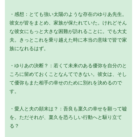
・感想：とても強い太陽のような存在のゆりあ先生。
彼女が皆をまとめ、家族が保たれていた。けれどそん
な彼女にもっと大きな困難が訪れることに。でも大丈
夫。きっとこれを乗り越えた時に本当の意味で皆で家
族になれるはず。
・ゆりあの決断？：若くて未来のある優弥を自分のと
ころに留めておくことなんてできない。彼女は、そし
て優弥もまた相手の幸せのために別れを決めるので
す。
・愛人と夫の顛末は？：吾良も稟久の幸せを願って嘘
を。ただそれが、稟久を恐ろしい行動へと駆り立て
る？