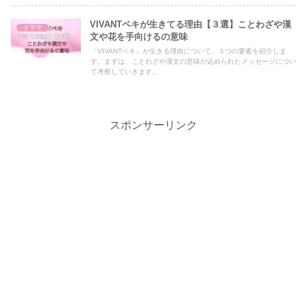
VIVANTベキが生きてる理由【３選】ことわざや漢
ドラマ
文や花を手向けるの意味
「VIVANTベキ」が生きる理由について、３つの要素を紹介しま
す。まずは、ことわざや漢文の意味が込められたメッセージについ
て考察していきます。
スポンサーリンク