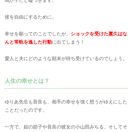
我が子だと嘘つきます。
彼を自由にするために。
幸せを願ってのことでしたが、
ショックを受けた稟久はな
んと常軌を逸した行動
に出てしまう！
愛人と夫にどのような顛末が待ち受けているのでしょう。
人生の幸せとは？
ゆりあ先生も吾良も、相手の幸せを強く想うがゆえにした
ことだったのです。
一方で、姑の節子や吾良の彼女の小山田みちる、そしてそ