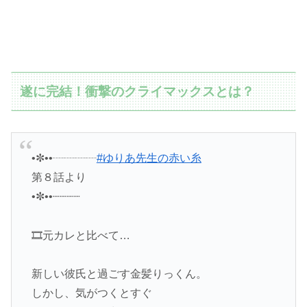
遂に完結！衝撃のクライマックスとは？
•✼••┈┈┈┈
#ゆりあ先生の赤い糸
第８話より
•✼••┈┈┈┈
🎞️元カレと比べて…
新しい彼氏と過ごす金髪りっくん。
しかし、気がつくとすぐ