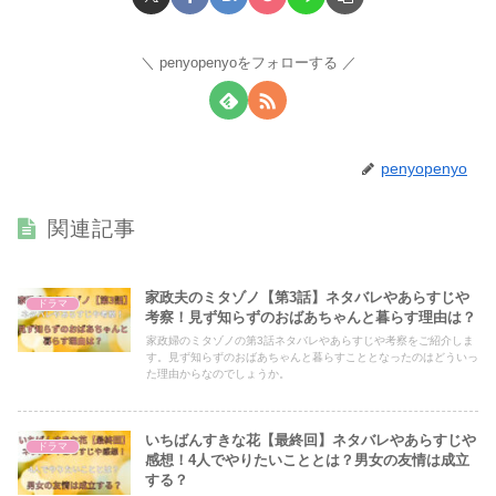
penyopenyoをフォローする
penyopenyo
関連記事
家政夫のミタゾノ【第3話】ネタバレやあらすじや
ドラマ
考察！見ず知らずのおばあちゃんと暮らす理由は？
家政婦のミタゾノの第3話ネタバレやあらすじや考察をご紹介しま
す。見ず知らずのおばあちゃんと暮らすこととなったのはどういっ
た理由からなのでしょうか。
いちばんすきな花【最終回】ネタバレやあらすじや
ドラマ
感想！4人でやりたいこととは？男女の友情は成立
する？