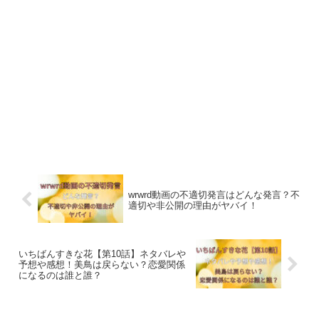
wrwrd動画の不適切発言はどんな発言？不
適切や非公開の理由がヤバイ！
いちばんすきな花【第10話】ネタバレや
予想や感想！美鳥は戻らない？恋愛関係
になるのは誰と誰？