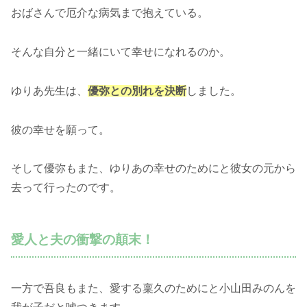
おばさんで厄介な病気まで抱えている。
そんな自分と一緒にいて幸せになれるのか。
ゆりあ先生は、
優弥との別れを決断
しました。
彼の幸せを願って。
そして優弥もまた、ゆりあの幸せのためにと彼女の元から
去って行ったのです。
愛人と夫の衝撃の顛末！
一方で吾良もまた、愛する稟久のためにと小山田みのんを