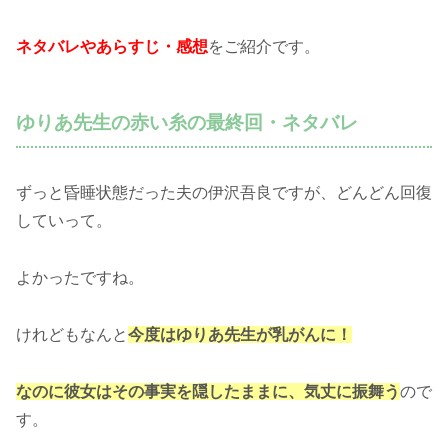
ネタバレやあらすじ・感想
をご紹介です。
ゆりあ先生の赤い糸の最終回・ネタバレ
ずっと昏睡状態だった夫の伊沢吾良ですが、どんどん回復
していって。
よかったですね。
けれどもなんと
今度はゆりあ先生が乳がんに！
なのに彼女はその事実を隠したままに、気丈に振舞う
ので
す。