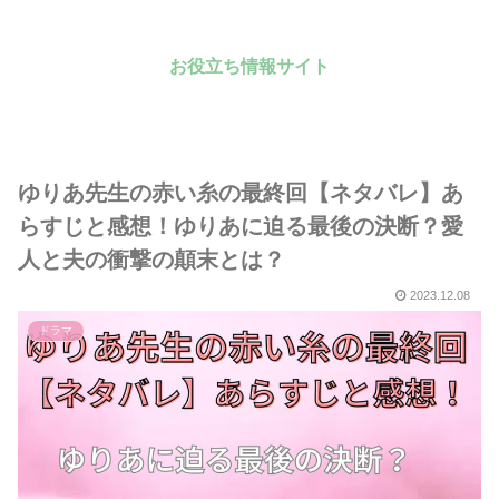
お役立ち情報サイト
ゆりあ先生の赤い糸の最終回【ネタバレ】あ
らすじと感想！ゆりあに迫る最後の決断？愛
人と夫の衝撃の顛末とは？
2023.12.08
ドラマ