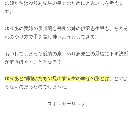
の娘たちはゆりあ先生の幸せのためにと恩返しを考えま
す。
ゆりあの実姉の泉川蘭も吾良の妹の伊沢志生里も、それぞ
れのやり方で手を差し伸べようとしてきて。
もつれてしまった感情の糸、ゆりあ先生の最後に下す決断
が解きほぐすこととなる？
ゆりあと
”
家族
”
たちの見出す人生の幸せの形とは
、どのよ
うなものだったのでしょうね。
スポンサーリンク