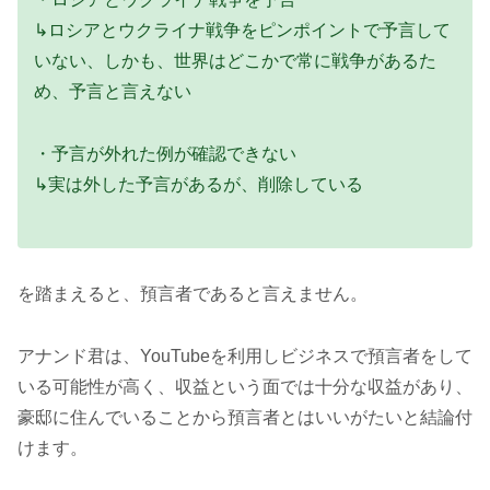
↳ロシアとウクライナ戦争をピンポイントで予言して
いない、しかも、世界はどこかで常に戦争があるた
め、予言と言えない
・予言が外れた例が確認できない
↳実は外した予言があるが、削除している
を踏まえると、預言者であると言えません。
アナンド君は、YouTubeを利用しビジネスで預言者をして
いる可能性が高く、収益という面では十分な収益があり、
豪邸に住んでいることから預言者とはいいがたいと結論付
けます。