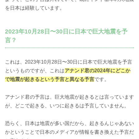
を日本は経験しています。
2023年10月28日〜30日に日本で巨大地震を予
言？
これは、2023年10月28日〜30日に日本で巨大地震を予言
というものですが、これは
アナンド君の2024年にどこか
で地震が起きるという予言と異なる予言
です。
アナンド君の予言は、巨大地震が起きるとは言っています
が、どこで起きる、いつに起きるは予言していません。
恐らく、日本は地震が多い国だから、起きるんじゃあない
かということで日本のメディアが情報を書き換えた予言だ