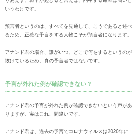
りあえず、戦争が起きると言えば、的中する確率は高いと
いうわけです。
預言者というのは、すべてを見通して、こうであると述べ
るため、正確な予言をする人物こそが預言者になります。
アナンド君の場合、誰がいつ、どこで何をするというのが
抜けているため、真の予言者ではないです。
予言が外れた例が確認できない？
アナンド君の予言が外れた例が確認できないという声があ
りますが、実はこれ、間違いです。
アナンド君は、過去の予言でコロナウィルスは2020年に