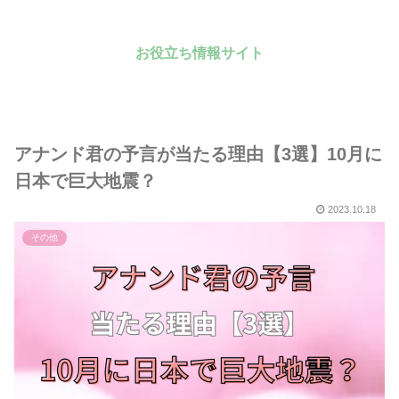
お役立ち情報サイト
アナンド君の予言が当たる理由【3選】10月に
日本で巨大地震？
2023.10.18
その他