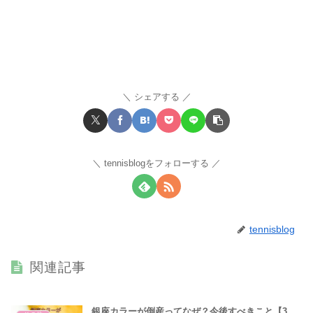
シェアする
tennisblogをフォローする
tennisblog
関連記事
銀座カラーが倒産ってなぜ？今後すべきこと【3