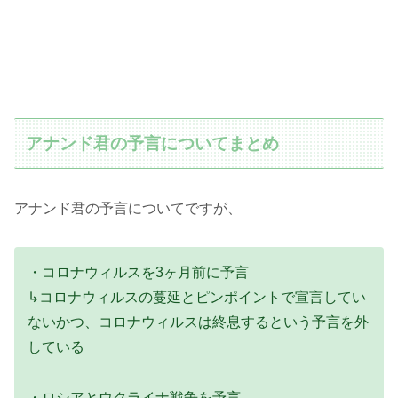
アナンド君の予言についてまとめ
アナンド君の予言についてですが、
・コロナウィルスを3ヶ月前に予言
↳コロナウィルスの蔓延とピンポイントで宣言してい
ないかつ、コロナウィルスは終息するという予言を外
している
・ロシアとウクライナ戦争を予言