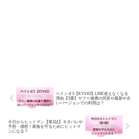
ベイシオ3【KYV43】LINE使えなくなる
理由【3選】ヤフー連携の同意や最新や古
いバージョンでの利用は？
今日からヒットマン【第2話】ネタバレや
予想・感想！家族を守るためにヒットマ
ンになる？