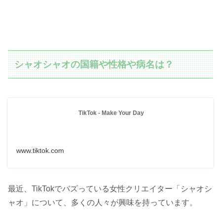
シャオシャオの国籍や性格や病名は？
TikTok - Make Your Day
www.tiktok.com
最近、TikTokでバズっている女性クリエイター「シャオシ
ャオ」について、多くの人々が興味を持っています。