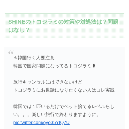
SHINEのトコジラミの対策や対処法は？問題
はなし？
⚠️韓国行く人要注意
韓国で国家問題になってるトコジラミ🐛
旅行キャンセルにはできないけど
トコジラミにお世話になりたくない人はコレ実践
韓国では１匹いるだけでベット捨てるレベルらし
い。。。楽しい旅行で終わりますように。
pic.twitter.com/oyo35YtQ7U