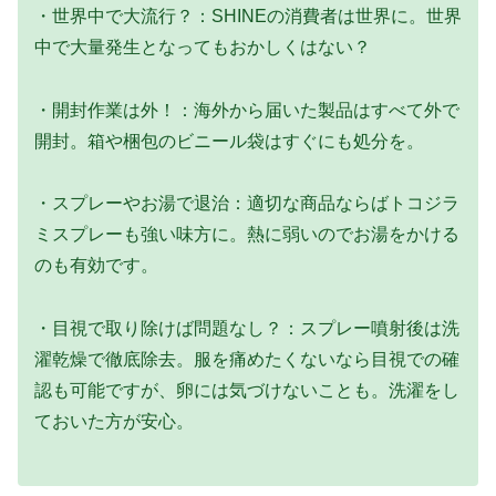
・世界中で大流行？：SHINEの消費者は世界に。世界
中で大量発生となってもおかしくはない？
・開封作業は外！：海外から届いた製品はすべて外で
開封。箱や梱包のビニール袋はすぐにも処分を。
・スプレーやお湯で退治：適切な商品ならばトコジラ
ミスプレーも強い味方に。熱に弱いのでお湯をかける
のも有効です。
・目視で取り除けば問題なし？：スプレー噴射後は洗
濯乾燥で徹底除去。服を痛めたくないなら目視での確
認も可能ですが、卵には気づけないことも。洗濯をし
ておいた方が安心。