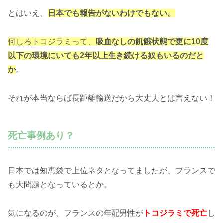
とはいえ、
日本でも報告がないわけでもない。
何しろトコジラミって、
吸血なしの飢餓状態で更に
10
度
以下の環境にいても2
年以上生き続ける奴もいるのだと
か
。
それが本当ならば長距離輸送だから大丈夫とは言えない！
死亡事例あり？
日本では知恵袋で上位ネタとなってましたが、フランスで
も大問題となっているとか。
気になるのが、フランスの年配男性が
トコジラミで死亡
し