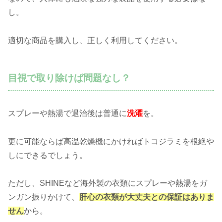
し。
適切な商品を購入し、正しく利用してください。
目視で取り除けば問題なし？
スプレーや熱湯で退治後は普通に
洗濯
を。
更に可能ならば高温乾燥機にかければトコジラミを根絶や
しにできるでしょう。
ただし、SHINEなど海外製の衣類にスプレーや熱湯をガ
ンガン振りかけて、
肝心の衣類が大丈夫との保証はありま
せん
から。