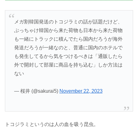
メガ割韓国発送のトコジラミの話が話題だけど、
ぶっちゃけ韓国から来た荷物も日本から来た荷物
も一緒にトラックに積んでたら国内だろうが海外
発送だろうが一緒なのと、普通に国内のホテルで
も発生してるから気をつけるべきは「通販したら
外で開封して部屋に商品を持ち込む」しか方法は
ない
— 桜井 (@sakurai5)
November 22, 2023
トコジラミというのは人の血を吸う昆虫。