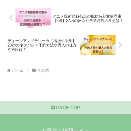
アニメ呪術廻戦42話の配信時刻変更理由
【3選】SNSの反応や放送時刻の変更は？
ディーンアンドデルーカ【福袋の中身】
2024のネタバレ！予約方法や購入の仕方
や再販は？
ホーム
その他
PAGE TOP
お役立ち情報サイト