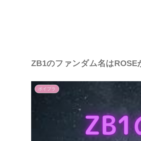
ZB1のファンダム名はROS
ボイプラ