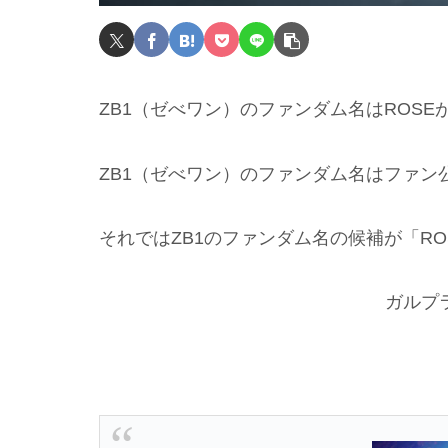
ZB1（ゼべワン）のファンダム名はROS
ZB1（ゼべワン）のファンダム名はファ
それではZB1のファンダム名の候補が「R
ガルプ