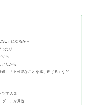
ROSE」になるから
ぴったり
だから
ていたから
「奇跡」「不可能なことを成し遂げる」など
トツで人気
ーダー」が秀逸