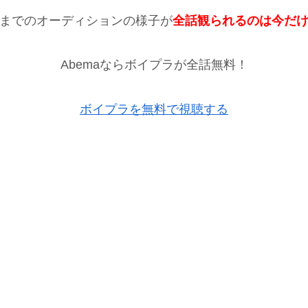
までのオーディションの様子が
全話観られるのは今だ
Abemaならボイプラが全話無料！
ボイプラを無料で視聴する