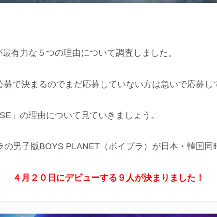
Eが最有力な５つの理由について調査しました。
ン公募で決まるのでまだ応募していない方は急いで応募し
OSE」の理由について見ていきましょう。
ラの男子版BOYS PLANET（ボイプラ）が日本・韓国同
４月２０日にデビューする９人が決まりました！