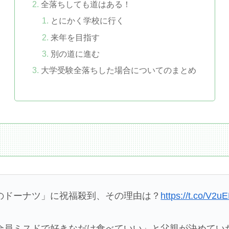
全落ちしても道はある！
とにかく学校に行く
来年を目指す
別の道に進む
大学受験全落ちした場合についてのまとめ
のドーナツ」に祝福殺到、その理由は？
https://t.co/V2u
全員ミスドで好きなだけ食べていい」と父親が決めてい