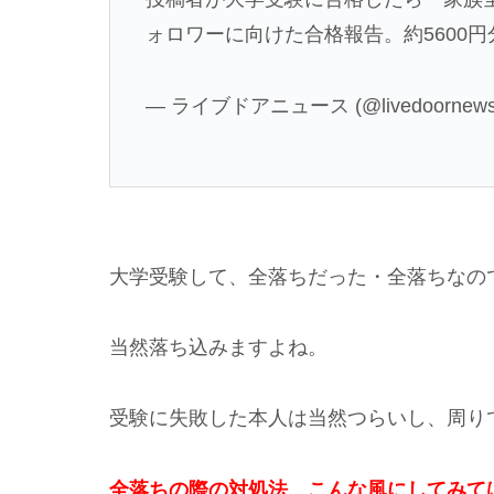
ォロワーに向けた合格報告。約5600
— ライブドアニュース (@livedoornew
大学受験して、全落ちだった・全落ちなの
当然落ち込みますよね。
受験に失敗した本人は当然つらいし、周り
全落ちの際の対処法、こんな風にしてみて