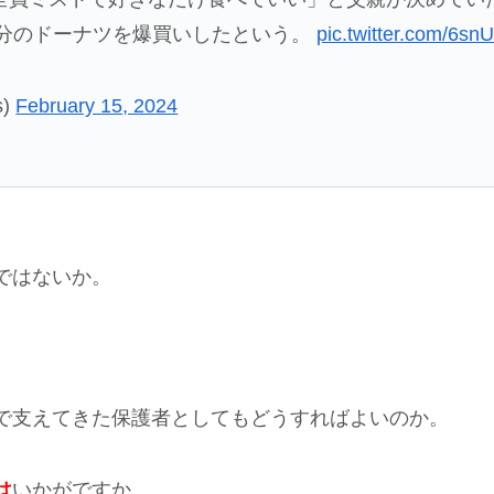
円分のドーナツを爆買いしたという。
pic.twitter.com/6s
s)
February 15, 2024
ではないか。
で支えてきた保護者としてもどうすればよいのか。
は
いかがですか。