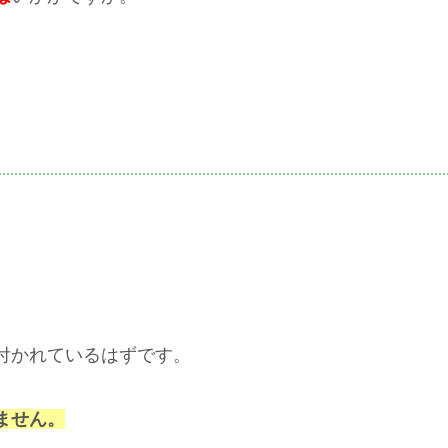
付かれているはずです。
ません。