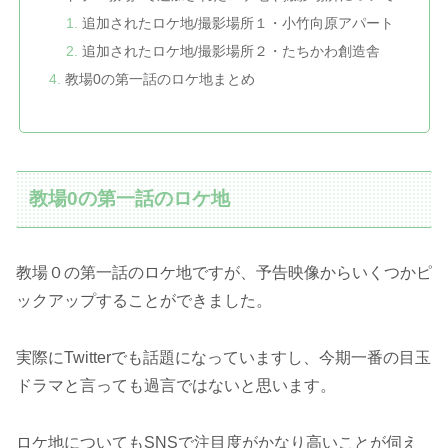
追加されたロケ地/撮影場所１・小竹向原アパート
追加されたロケ地/撮影場所２・たちかわ創造舎
教場0の第一話のロケ地まとめ
教場0の第一話のロケ地
教場０の第一話のロケ地ですが、予告映像からいくつかピ
ックアップすることができました。
実際にTwitterでも話題になっていますし、今期一番の目玉
ドラマと言っても過言ではないと思います。
ロケ地についてもSNSで注目度がかなり高いことが伺え