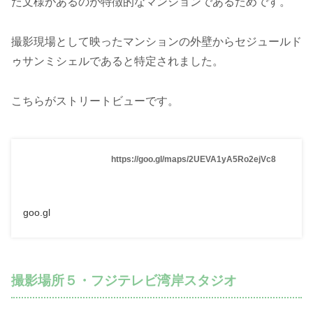
た文様があるのが特徴的なマンションであるためです。
撮影現場として映ったマンションの外壁からセジュールド
ゥサンミシェルであると特定されました。
こちらがストリートビューです。
https://goo.gl/maps/2UEVA1yA5Ro2ejVc8
goo.gl
撮影場所５・フジテレビ湾岸スタジオ