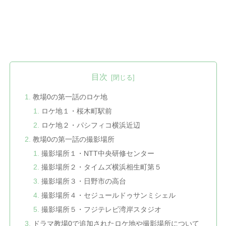
目次
教場0の第一話のロケ地
ロケ地１・桜木町駅前
ロケ地２・パシフィコ横浜近辺
教場0の第一話の撮影場所
撮影場所１・NTT中央研修センター
撮影場所２・タイムズ横浜相生町第５
撮影場所３・日野市の高台
撮影場所４・セジュールドゥサンミシェル
撮影場所５・フジテレビ湾岸スタジオ
ドラマ教場0で追加されたロケ地や撮影場所について