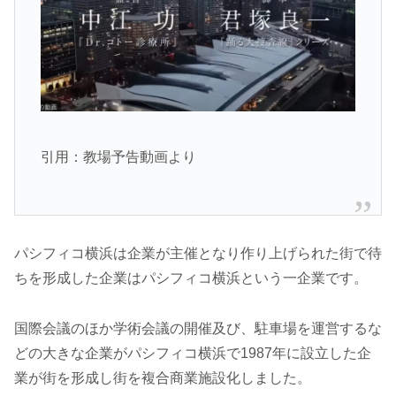
引用：教場予告動画より
パシフィコ横浜は企業が主催となり作り上げられた街で待
ちを形成した企業はパシフィコ横浜という一企業です。
国際会議のほか学術会議の開催及び、駐車場を運営するな
どの大きな企業がパシフィコ横浜で1987年に設立した企
業が街を形成し街を複合商業施設化しました。