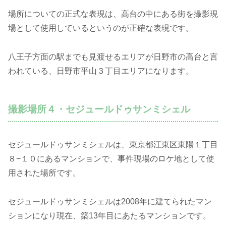
場所についての正式な表現は、高台の中にある街を撮影現
場として使用しているというのが正確な表現です。
八王子方面の駅までも見渡せるエリアが日野市の高台と言
われている、日野市平山３丁目エリアになります。
撮影場所４・セジュールドゥサンミシェル
セジュールドゥサンミシェルは、東京都江東区東陽１丁目
８−１０にあるマンションで、事件現場のロケ地として使
用された場所です。
セジュールドゥサンミシェルは2008年に建てられたマン
ションになり現在、築13年目にあたるマンションです。