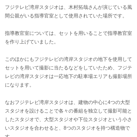
フジテレビ湾岸スタジオは、木村拓哉さんが演じている風
間公親がいる指導官室として使用されていた場所です。
指導教官室については、セットを用いることで指導教官室
を作り上げていました。
このほかにもフジテレビの湾岸スタジオの地下を使用して
セットを用いて撮影に当たるなどをしていたため、フジテ
レビの湾岸スタジオは一応地下の駐車場エリアも撮影場所
になります。
なおフジテレビ湾岸スタジオは、建物の中心に4つの大型
スタジオを設けることで各々の番組を独立して撮影可能と
したスタジオで、大型スタジオや下位スタジオという小さ
いスタジオを合わせると、8つのスタジオを持つ構造物で
す。