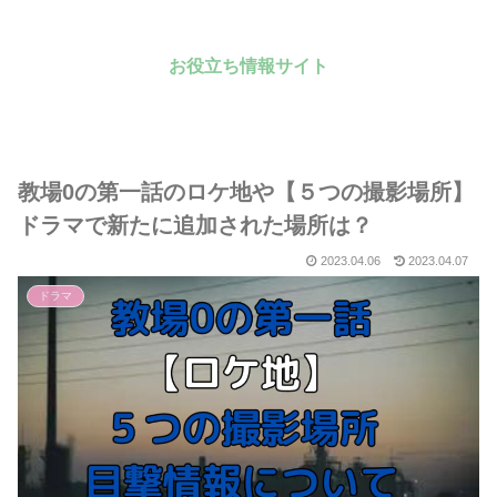
お役立ち情報サイト
教場0の第一話のロケ地や【５つの撮影場所】
ドラマで新たに追加された場所は？
2023.04.06
2023.04.07
ドラマ