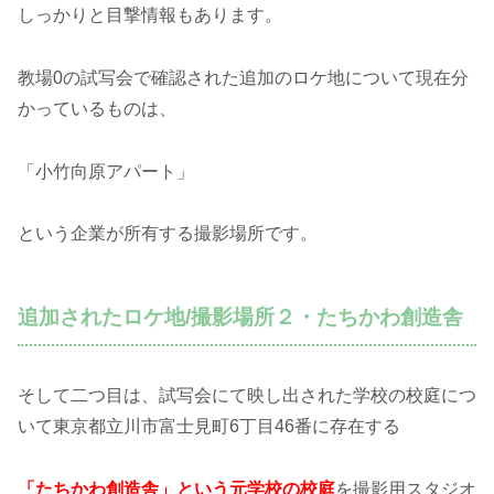
しっかりと目撃情報もあります。
教場0の試写会で確認された追加のロケ地について現在分
かっているものは、
「小竹向原アパート」
という企業が所有する撮影場所です。
追加されたロケ地/撮影場所２・たちかわ創造舎
そして二つ目は、試写会にて映し出された学校の校庭につ
いて東京都立川市富士見町6丁目46番に存在する
「たちかわ創造舎」という元学校の校庭
を撮影用スタジオ