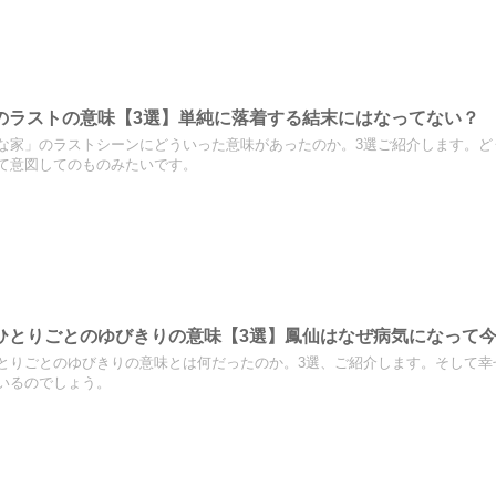
のラストの意味【3選】単純に落着する結末にはなってない？
な家」のラストシーンにどういった意味があったのか。3選ご紹介します。ど
て意図してのものみたいです。
ひとりごとのゆびきりの意味【3選】鳳仙はなぜ病気になって
とりごとのゆびきりの意味とは何だったのか。3選、ご紹介します。そして幸
いるのでしょう。