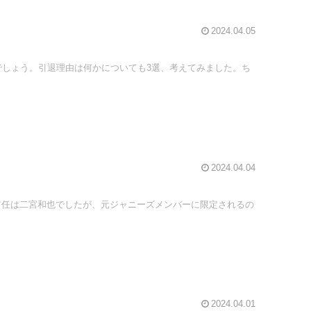
2024.04.05
しょう。引退理由は何かについても3選、考えてみました。ち
2024.04.04
。前任は二宮和也でしたが、元ジャニーズメンバーに限定されるの
2024.04.01