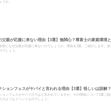
ょうか。
の父親が応援に来ない理由【3選】無関心？尊富士の家庭環境
快挙になぜ父親が応援に来ないのでしょうか。理由を3選、ご紹介します。息
のでしょう。
クションフェスがヤバイと言われる理由【3選】怪しいは誤解
ションフェスがヤバイのではと言われていますが、その理由について3選ご紹
どのようなイベントなのでしょう。