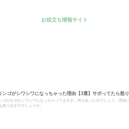
お役立ち情報サイト
リンゴがシワシワになっちゃった理由【3選】サボってたら怒
ンゴがなぜかシワシワになっちゃってますが、何があったのでしょう。理由に
も怒り出すのでしょうか。