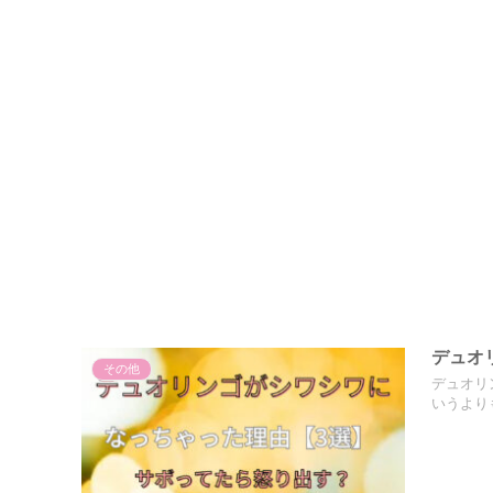
デュオ
その他
デュオリ
いうより