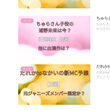
ちゅら
テレビ
ちゅらさ
ゅらさん
だれか
テレビ
だれかt
でしょう