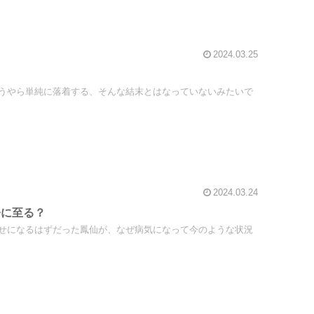
2024.03.25
うやら単純に落着する、そんな結末とはなっていないみたいで
2024.03.24
今に至る？
せになるはずだった鳳仙が、なぜ病気になって今のような状況