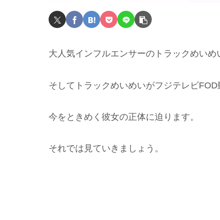
大人気インフルエンサーのトラックめいめ
そしてトラックめいめいがフジテレビFO
今をときめく彼女の正体に迫ります。
それでは見ていきましょう。