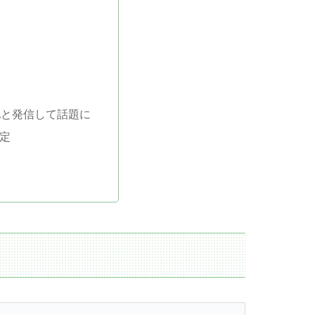
定
化と発信して話題に
定