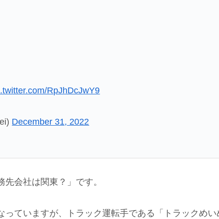
c.twitter.com/RpJhDcJwY9
ei)
December 31, 2022
務先会社は関東？」です。
なっていますが、トラック運転手である「トラックめい