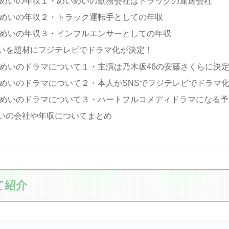
めいの年収１・めいめいの勤務会社はトラックの運送会社
めいの年収２・トラック運転手としての年収
めいの年収３・インフルエンサーとしての年収
いを題材にフジテレビでドラマ化が決定！
めいのドラマについて１・主演は乃木坂46の安藤さくらに決
めいのドラマについて２・本人がSNSでフジテレビでドラマ
めいのドラマについて３・ハートフルコメディドラマになる予
いの会社や年収についてまとめ
て紹介